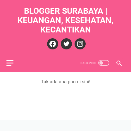
BLOGGER SURABAYA |
KEUANGAN, KESEHATAN,
KECANTIKAN
Tak ada apa pun di sini!