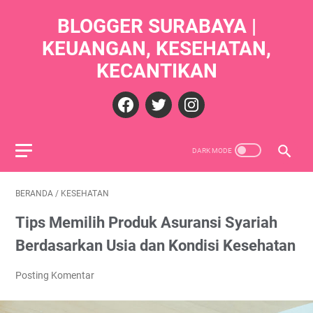
BLOGGER SURABAYA |
KEUANGAN, KESEHATAN,
KECANTIKAN
BERANDA
/
KESEHATAN
Tips Memilih Produk Asuransi Syariah
Berdasarkan Usia dan Kondisi Kesehatan
Posting Komentar