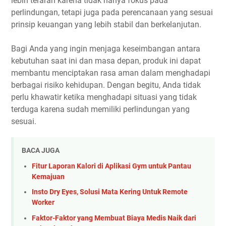
lebih terarah karena tidak hanya fokus pada
perlindungan, tetapi juga pada perencanaan yang sesuai
prinsip keuangan yang lebih stabil dan berkelanjutan.
Bagi Anda yang ingin menjaga keseimbangan antara
kebutuhan saat ini dan masa depan, produk ini dapat
membantu menciptakan rasa aman dalam menghadapi
berbagai risiko kehidupan. Dengan begitu, Anda tidak
perlu khawatir ketika menghadapi situasi yang tidak
terduga karena sudah memiliki perlindungan yang
sesuai.
BACA JUGA
Fitur Laporan Kalori di Aplikasi Gym untuk Pantau
Kemajuan
Insto Dry Eyes, Solusi Mata Kering Untuk Remote
Worker
Faktor-Faktor yang Membuat Biaya Medis Naik dari