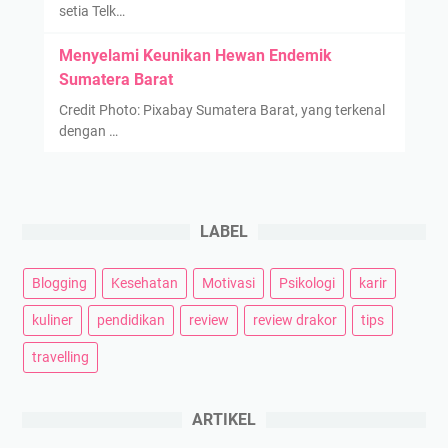
setia Telk…
Menyelami Keunikan Hewan Endemik
Sumatera Barat
Credit Photo: Pixabay Sumatera Barat, yang terkenal
dengan …
LABEL
Blogging
Kesehatan
Motivasi
Psikologi
karir
kuliner
pendidikan
review
review drakor
tips
travelling
ARTIKEL