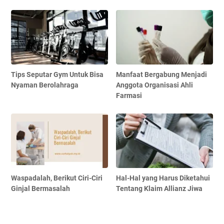
Tips Seputar Gym Untuk Bisa
Manfaat Bergabung Menjadi
Nyaman Berolahraga
Anggota Organisasi Ahli
Farmasi
Waspadalah, Berikut Ciri-Ciri
Hal-Hal yang Harus Diketahui
Ginjal Bermasalah
Tentang Klaim Allianz Jiwa