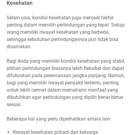
Kesehatan
Selain usia, kondisi kesehatan juga menjadi faktor
penting dalam memilih perlindungan yang tepat. Setiap
orang memiliki riwayat kesehatan yang berbeda,
sehingga kebutuhan perlindungannya pun tidak bisa
disamakan.
Bagi Anda yang memiliki kondisi kesehatan yang stabil,
pilihan perlindungan biasanya lebih fleksibel dan dapat
difokuskan pada perencanaan jangka panjang. Namun,
bagi yang memiliki riwayat penyakit tertentu, penting
untuk lebih cermat dalam memahami manfaat yang
dibutuhkan agar perlindungan yang dipilih benar-benar
sesuai.
Beberapa hal yang perlu diperhatikan antara lain:
Riwayat kesehatan pribadi dan keluarga.