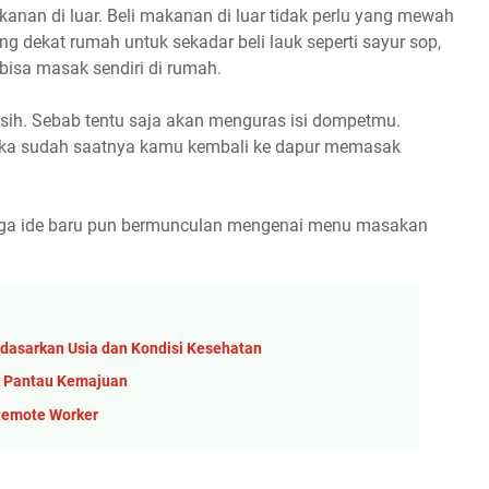
anan di luar. Beli makanan di luar tidak perlu yang mewah
g dekat rumah untuk sekadar beli lauk seperti sayur sop,
 bisa masak sendiri di rumah.
ga sih. Sebab tentu saja akan menguras isi dompetmu.
 maka sudah saatnya kamu kembali ke dapur memasak
ngga ide baru pun bermunculan mengenai menu masakan
rdasarkan Usia dan Kondisi Kesehatan
uk Pantau Kemajuan
 Remote Worker