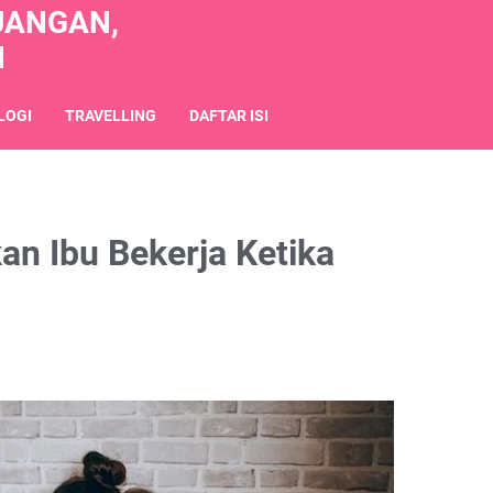
UANGAN,
N
LOGI
TRAVELLING
DAFTAR ISI
an Ibu Bekerja Ketika