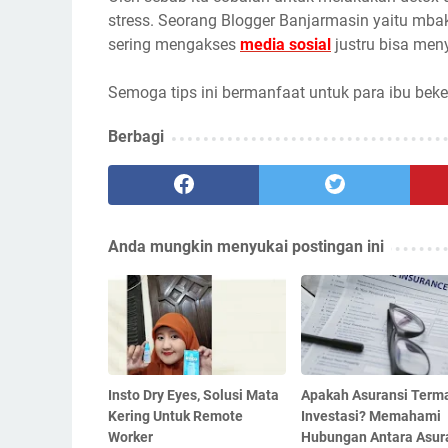
stress. Seorang Blogger Banjarmasin yaitu mbak
sering mengakses
media sosial
justru bisa men
Semoga tips ini bermanfaat untuk para ibu beke
Berbagi
Anda mungkin menyukai postingan ini
Insto Dry Eyes, Solusi Mata
Apakah Asuransi Term
Kering Untuk Remote
Investasi? Memahami
Worker
Hubungan Antara Asur