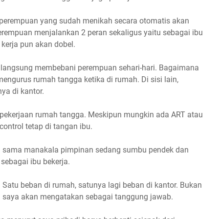
a perempuan yang sudah menikah secara otomatis akan
erempuan menjalankan 2 peran sekaligus yaitu sebagai ibu
kerja pun akan dobel.
ak langsung membebani perempuan sehari-hari. Bagaimana
ngurus rumah tangga ketika di rumah. Di sisi lain,
a di kantor.
 pekerjaan rumah tangga. Meskipun mungkin ada ART atau
ontrol tetap di tangan ibu.
ebih sama manakala pimpinan sedang sumbu pendek dan
 sebagai ibu bekerja.
Satu beban di rumah, satunya lagi beban di kantor. Bukan
. saya akan mengatakan sebagai tanggung jawab.