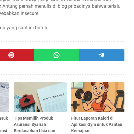
 Antung pernah menulis di blog pribadinya bahwa terlalu
yebabkan insecure.
rja yang saat ini butuh
asuk
Tips Memilih Produk
Fitur Laporan Kalori di
Asuransi Syariah
Aplikasi Gym untuk Pantau
ansi
Berdasarkan Usia dan
Kemajuan