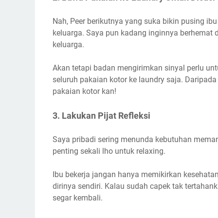
Nah, Peer berikutnya yang suka bikin pusing ib
keluarga. Saya pun kadang inginnya berhemat 
keluarga.
Akan tetapi badan mengirimkan sinyal perlu u
seluruh pakaian kotor ke laundry saja. Daripada 
pakaian kotor kan!
3. Lakukan Pijat Refleksi
Saya pribadi sering menunda kebutuhan memanja
penting sekali lho untuk relaxing.
Ibu bekerja jangan hanya memikirkan kesehata
dirinya sendiri. Kalau sudah capek tak tertahank
segar kembali.