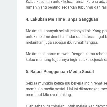
Kalau kesulitan untuk keluar rumah karena ada 
rumah, yang penting segarkan tubuhmu dari ras
4. Lakukan Me Time Tanpa Gangguan
Me time itu banyak sekali jenisnya kok. Yang p
untuk me time demi terhindar dari stress. Ing
melainkan juga sebagai ibu rumah tangga.
Me time tak harus mewah. Dengan kamu rebahan
kalau memang tujuannya ingin relaks sejenak dar
5. Batasi Penggunaan Media Sosial
Sebisa mungkin ketika ibu bekerja ingin rehat se
membuka media sosial. Hal ini dikarenakan me
membuat kita overthinking.
Oleh sebab itu cobalah untuk melakukan detox di