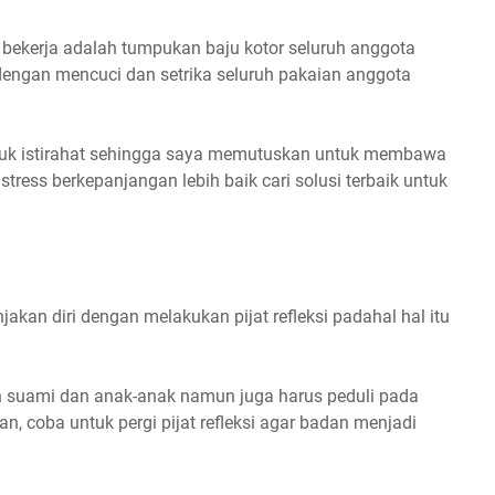
u bekerja adalah tumpukan baju kotor seluruh anggota
dengan mencuci dan setrika seluruh pakaian anggota
ntuk istirahat sehingga saya memutuskan untuk membawa
stress berkepanjangan lebih baik cari solusi terbaik untuk
kan diri dengan melakukan pijat refleksi padahal hal itu
n suami dan anak-anak namun juga harus peduli pada
an, coba untuk pergi pijat refleksi agar badan menjadi