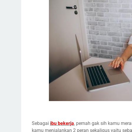
Sebagai
ibu bekerja
, pernah gak sih kamu mera
kamu menjalankan 2 peran sekaligus yaitu seba