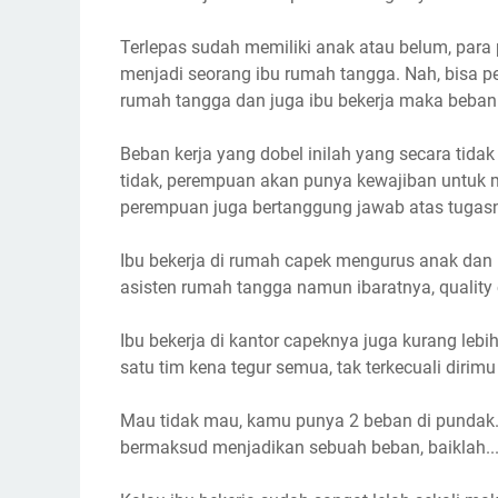
Terlepas sudah memiliki anak atau belum, par
menjadi seorang ibu rumah tangga. Nah, bisa p
rumah tangga dan juga ibu bekerja maka beban 
Beban kerja yang dobel inilah yang secara tid
tidak, perempuan akan punya kewajiban untuk me
perempuan juga bertanggung jawab atas tugasny
Ibu bekerja di rumah capek mengurus anak dan
asisten rumah tangga namun ibaratnya, quality c
Ibu bekerja di kantor capeknya juga kurang l
satu tim kena tegur semua, tak terkecuali dirimu
Mau tidak mau, kamu punya 2 beban di pundak. 
bermaksud menjadikan sebuah beban, baiklah..