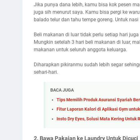
Jika punya dana lebih, kamu bisa kok pesen mak
juga sih menurut saya. Kamu bisa pergi ke warun
balado telur dan tahu tempe goreng. Untuk nasi
Beli makanan di luar tidak perlu setiap hari ju
Mungkin setelah 3 hari beli makanan di luar,
makanan untuk seluruh anggota keluarga.
Diharapkan pikiranmu sudah lebih segar sehi
sehari-hari.
BACA JUGA
Tips Memilih Produk Asuransi Syariah Be
Fitur Laporan Kalori di Aplikasi Gym unt
Insto Dry Eyes, Solusi Mata Kering Untuk
2. Bawa Pakaian ke Laundry Untuk Dicuci