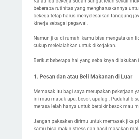
Kalau ibu bekerja sudah sangat lelah sekali mak
beberapa rutinitas yang mengharuskannya untuk 
bekerja tetap harus menyelesaikan tanggung ja
kinerja sebagai pegawai.
Namun jika di rumah, kamu bisa mengatakan ti
cukup melelalahkan untuk dikerjakan.
Berikut beberapa hal yang sebaiknya dilakukan i
1. Pesan dan atau Beli Makanan di Luar
Memasak itu bagi saya merupakan pekerjaan y
ini mau masak apa, besok apalagi. Padahal bi
merasa lelah hanya untuk berpikir besok mau m
Jangan paksakan dirimu untuk memasak jika p
kamu bisa makin stress dan hasil masakan mal