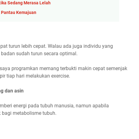
tika Sedang Merasa Lelah
uk Pantau Kemajuan
at turun lebih cepat. Walau ada juga individu yang
 badan sudah turun secara optimal.
h saya programkan memang terbukti makin cepat semenjak
ir tiap hari melakukan exercise.
g dan asin
emberi energi pada tubuh manusia, namun apabila
k bagi metabolisme tubuh.