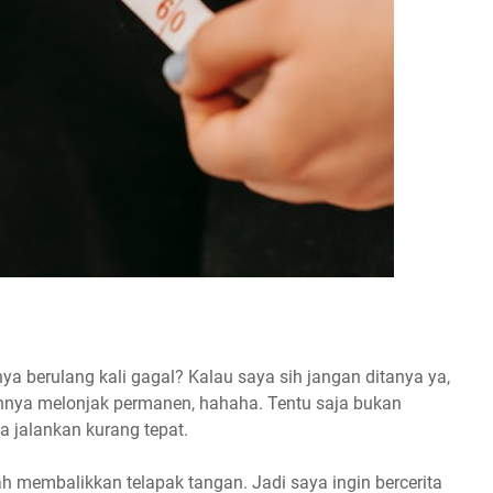
a berulang kali gagal? Kalau saya sih jangan ditanya ya,
bihnya melonjak permanen, hahaha. Tentu saja bukan
ta jalankan kurang tepat.
h membalikkan telapak tangan. Jadi saya ingin bercerita