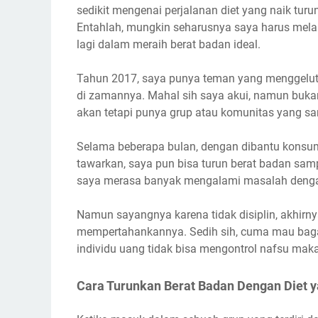
sedikit mengenai perjalanan diet yang naik turun
Entahlah, mungkin seharusnya saya harus melak
lagi dalam meraih berat badan ideal.
Tahun 2017, saya punya teman yang menggeluti
di zamannya. Mahal sih saya akui, namun bukan
akan tetapi punya grup atau komunitas yang sa
Selama beberapa bulan, dengan dibantu konsu
tawarkan, saya pun bisa turun berat badan sam
saya merasa banyak mengalami masalah denga
Namun sayangnya karena tidak disiplin, akhirn
mempertahankannya. Sedih sih, cuma mau baga
individu uang tidak bisa mengontrol nafsu maka
Cara Turunkan Berat Badan Dengan Diet y