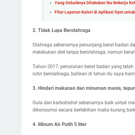
Yang Sebaiknya Dilakukan Ibu Bekerja Ke
Fitur Laporan Kalori di Aplikasi Gym unt
2. Tidak Lupa Berolahraga
Olahraga sebenarnya penunjang berat badan dap
melakukan diet tanpa berolahraga, namun berat
Tahun 2017, penurunan berat badan yang tela
rutin berolahraga, bahkan di tahun itu saya hamp
3. Hindari makanan dan minuman manis, tepun
Gula dan karbohidrat sebenarnya baik untuk m
dikonsumsi secara berlebihan maka kurang bai
4. Minum Air Putih 5 liter