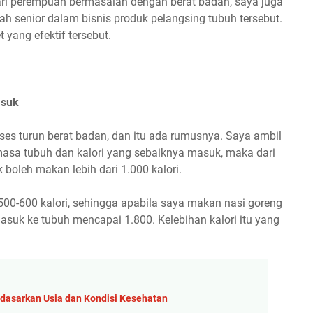
ari perempuan bermasalah dengan berat badan, saya juga
ah senior dalam bisnis produk pelangsing tubuh tersebut.
 yang efektif tersebut.
asuk
kses turun berat badan, dan itu ada rumusnya. Saya ambil
a masa tubuh dan kalori yang sebaiknya masuk, maka dari
boleh makan lebih dari 1.000 kalori.
500-600 kalori, sehingga apabila saya makan nasi goreng
masuk ke tubuh mencapai 1.800. Kelebihan kalori itu yang
rdasarkan Usia dan Kondisi Kesehatan