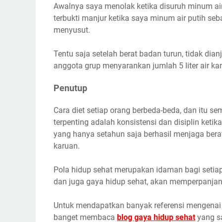
Awalnya saya menolak ketika disuruh minum air 
terbukti manjur ketika saya minum air putih seb
menyusut.
Tentu saja setelah berat badan turun, tidak dian
anggota grup menyarankan jumlah 5 liter air ka
Penutup
Cara diet setiap orang berbeda-beda, dan itu s
terpenting adalah konsistensi dan disiplin keti
yang hanya setahun saja berhasil menjaga bera
karuan.
Pola hidup sehat merupakan idaman bagi setia
dan juga gaya hidup sehat, akan memperpanjan
Untuk mendapatkan banyak referensi mengenai 
banget membaca
blog gaya hidup sehat
yang sa