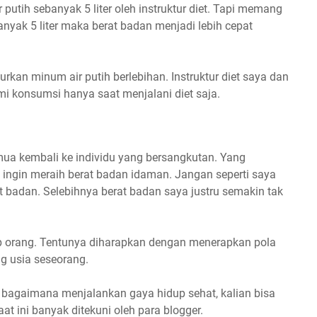
putih sebanyak 5 liter oleh instruktur diet. Tapi memang
anyak 5 liter maka berat badan menjadi lebih cepat
jurkan minum air putih berlebihan. Instruktur diet saya dan
mi konsumsi hanya saat menjalani diet saja.
emua kembali ke individu yang bersangkutan. Yang
ka ingin meraih berat badan idaman. Jangan seperti saya
t badan. Selebihnya berat badan saya justru semakin tak
p orang. Tentunya diharapkan dengan menerapkan pola
g usia seseorang.
bagaimana menjalankan gaya hidup sehat, kalian bisa
at ini banyak ditekuni oleh para blogger.