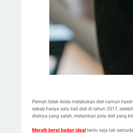
Pernah tidak Anda melakukan diet namun hasilny
sebab hanya satu kali diet di tahun 2017, sele
dietnya yang salah, melainkan pola diet yang ki
Meraih berat badan ideal
tentu saja tak semuda