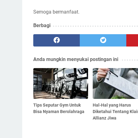
Semoga bermanfaat.
Berbagi
Anda mungkin menyukai postingan ini
Tips Seputar Gym Untuk
Hal-Hal yang Harus
Bisa Nyaman Berolahraga
Diketahui Tentang Kla
Allianz Jiwa