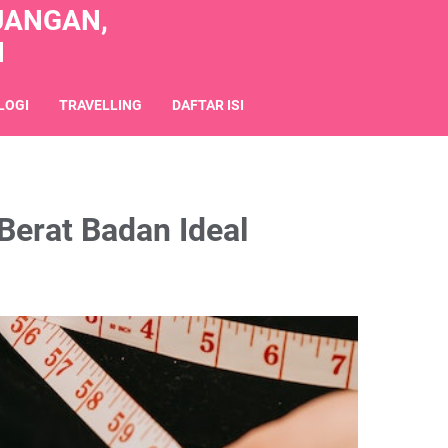
UANGAN,
N
LOGI
TRAVELLING
DAFTAR ISI
Berat Badan Ideal