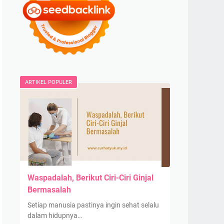
ARTIKEL POPULER
Waspadalah, Berikut Ciri-Ciri Ginjal
Bermasalah
Setiap manusia pastinya ingin sehat selalu
dalam hidupnya…