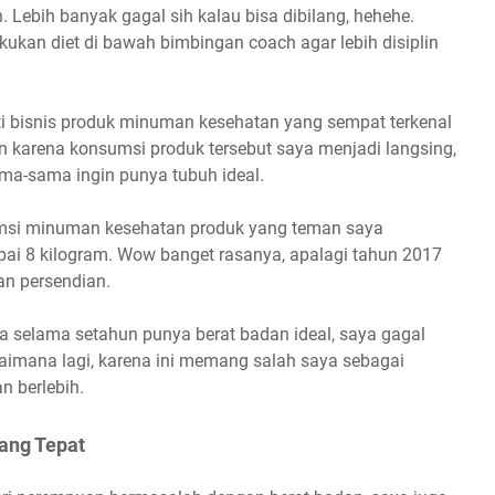
. Lebih banyak gagal sih kalau bisa dibilang, hehehe.
ukan diet di bawah bimbingan coach agar lebih disiplin
 bisnis produk minuman kesehatan yang sempat terkenal
 karena konsumsi produk tersebut saya menjadi langsing,
ma-sama ingin punya tubuh ideal.
msi minuman kesehatan produk yang teman saya
pai 8 kilogram. Wow banget rasanya, apalagi tahun 2017
n persendian.
ya selama setahun punya berat badan ideal, saya gagal
imana lagi, karena ini memang salah saya sebagai
n berlebih.
ang Tepat