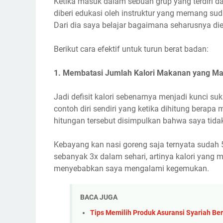
Ketika masuk dalam sebuah grup yang terdiri d
diberi edukasi oleh instruktur yang memang sud
Dari dia saya belajar bagaimana seharusnya diet
Berikut cara efektif untuk turun berat badan:
1. Membatasi Jumlah Kalori Makanan yang M
Jadi defisit kalori sebenarnya menjadi kunci su
contoh diri sendiri yang ketika dihitung berap
hitungan tersebut disimpulkan bahwa saya tidak 
Kebayang kan nasi goreng saja ternyata sudah 
sebanyak 3x dalam sehari, artinya kalori yang 
menyebabkan saya mengalami kegemukan.
BACA JUGA
Tips Memilih Produk Asuransi Syariah Be