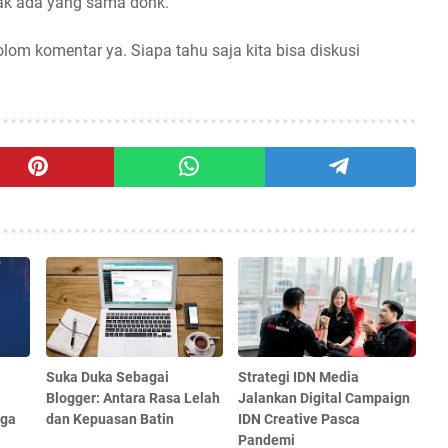
dak ada yang sama donk.
lom komentar ya. Siapa tahu saja kita bisa diskusi
Suka Duka Sebagai
Strategi IDN Media
Blogger: Antara Rasa Lelah
Jalankan Digital Campaign
aga
dan Kepuasan Batin
IDN Creative Pasca
Pandemi