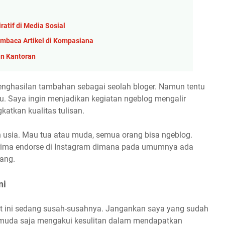
atif di Media Sosial
baca Artikel di Kompasiana
an Kantoran
penghasilan tambahan sebagai seolah bloger. Namun tentu
bu. Saya ingin menjadikan kegiatan ngeblog mengalir
katkan kualitas tulisan.
 usia. Mau tua atau muda, semua orang bisa ngeblog.
erima endorse di Instagram dimana pada umumnya ada
ang.
ni
t ini sedang susah-susahnya. Jangankan saya yang sudah
a-muda saja mengakui kesulitan dalam mendapatkan