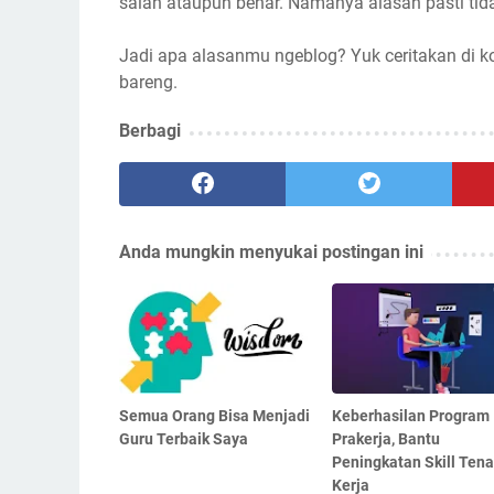
salah ataupun benar. Namanya alasan pasti ti
Jadi apa alasanmu ngeblog? Yuk ceritakan di ko
bareng.
Berbagi
Anda mungkin menyukai postingan ini
Semua Orang Bisa Menjadi
Keberhasilan Program
Guru Terbaik Saya
Prakerja, Bantu
Peningkatan Skill Ten
Kerja