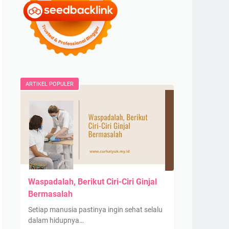
ARTIKEL POPULER
Waspadalah, Berikut Ciri-Ciri Ginjal
Bermasalah
Setiap manusia pastinya ingin sehat selalu
dalam hidupnya…