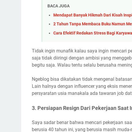
BACA JUGA
Mendapat Banyak Hikmah Dari Kisah Inspir
2 Tahun Tanpa Membaca Buku Namun Mem
Cara Efektif Redakan Stress Bagi Karyaw
Tidak ingin munafik kalau saya ingin mencari 
saja tidak diiringi dengan ambisi yang mengge
begitu saja. Walau tentu selalu berusaha mening
Ngeblog bisa dikatakan tidak mengenal batasan
Lain halnya dengan influencer yang eksis men
persyaratan usia manakala ada tawaran job dat
3. Persiapan Resign Dari Pekerjaan Saat I
Saya sadar benar bahwa mencari pekerjaan saa
berusia 40 tahun ini, yang berusia masih mud