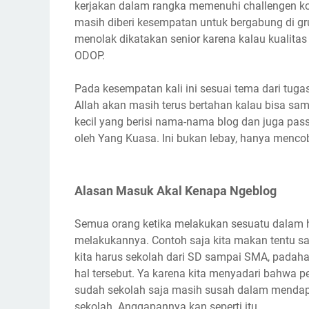
kerjakan dalam rangka memenuhi challengen k
masih diberi kesempatan untuk bergabung di gr
menolak dikatakan senior karena kalau kualitas
ODOP.
Pada kesempatan kali ini sesuai tema dari tug
Allah akan masih terus bertahan kalau bisa sa
kecil yang berisi nama-nama blog dan juga pa
oleh Yang Kuasa. Ini bukan lebay, hanya mencob
Alasan Masuk Akal Kenapa Ngeblog
Semua orang ketika melakukan sesuatu dalam h
melakukannya. Contoh saja kita makan tentu s
kita harus sekolah dari SD sampai SMA, padah
hal tersebut. Ya karena kita menyadari bahwa 
sudah sekolah saja masih susah dalam mendapa
sekolah. Anggapannya kan seperti itu.