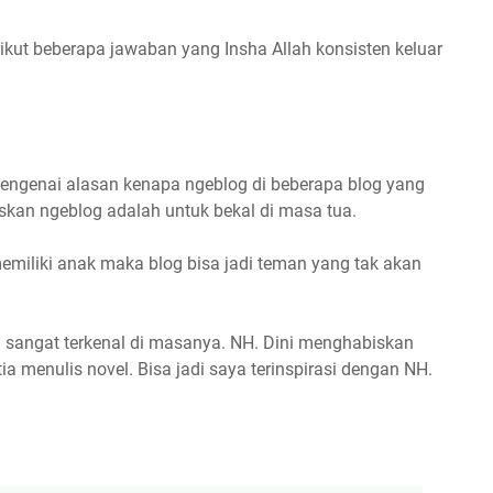
ikut beberapa jawaban yang Insha Allah konsisten keluar
mengenai alasan kenapa ngeblog di beberapa blog yang
kan ngeblog adalah untuk bekal di masa tua.
miliki anak maka blog bisa jadi teman yang tak akan
ng sangat terkenal di masanya. NH. Dini menghabiskan
ia menulis novel. Bisa jadi saya terinspirasi dengan NH.