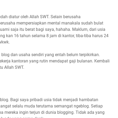
dah diatur oleh Allah SWT. Selain berusaha
n berusaha mempersiapkan mental manakala sudah bulat
uami saja itu berat bagi saya, hahaha. Maklum, dari usia
g kan 16 tahun selama 8 jam di kantor, tiba-tiba harus 24
wkwk.
i blog dan usaha sendiri yang entah belum terpikirkan.
pekerja kantoran yang rutin mendapat gaji bulanan. Kembali
tu Allah SWT.
blog. Bagi saya pribadi usia tidak menjadi hambatan
mangat selalu muda terutama semangat ngeblog. Setiap
 mereka ingin terjun di dunia blogging. Tidak ada yang