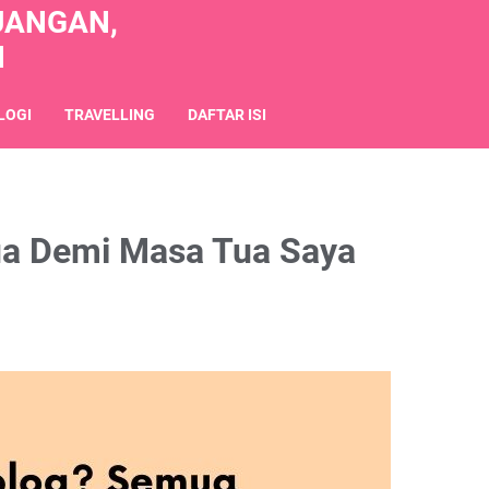
UANGAN,
N
LOGI
TRAVELLING
DAFTAR ISI
a Demi Masa Tua Saya