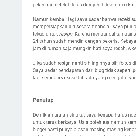
pekerjaan setelah lulus dari pendidikan mereka.
Namun kembali lagi saya sadar bahwa rezeki su
mempersiapkan diri secara finansial, saya pu
tekad untuk
resign
. Karena mengandalkan gaji s
24 tahun sudah mendiri dengan bekerja. Kebayan
jam di rumah saja mungkin hati saya resah, wk
Jika sudah resign nanti sih inginnya sih fokus d
Saya sadar pendapatan dari blog tidak seperti 
lagi semua rezeki sudah ada yang mengatur yai
Penutup
Demikian uraian singkat saya kenapa harus nge
untuk terus berkarya. Usia boleh tua namun se
bloger pasti punya alasan masing-masing kenapa